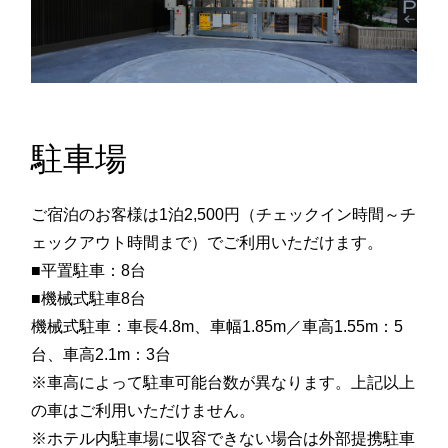
駐車場
ご宿泊のお客様は1泊2,500円（チェックイン時間～チ
ェックアウト時間まで）でご利用いただけます。
■平置駐車：8台
■機械式駐車8台
機械式駐車：車長4.8m、車幅1.85m／車高1.55m：5
台、車高2.1m：3台
※車高によって駐車可能台数が異なります。上記以上
の車はご利用いただけません。
※ホテル内駐車場に収容できない場合は外部提携駐車