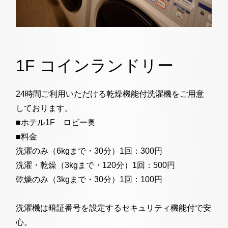
1F コインランドリー
24時間ご利用いただける乾燥機能付洗濯機をご用意
しております。
■ホテル1F ロビー奥
■料金
洗濯のみ（6kgまで・30分）1回：300円
洗濯・乾燥（3kgまで・120分）1回：500円
乾燥のみ（3kgまで・30分）1回：100円
洗濯機は暗証番号を設定するセキュリティ機能付で安
心。