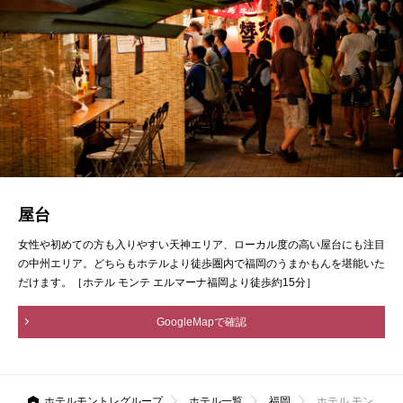
屋台
女性や初めての方も入りやすい天神エリア、ローカル度の高い屋台にも注目
の中州エリア。どちらもホテルより徒歩圏内で福岡のうまかもんを堪能いた
だけます。［ホテル モンテ エルマーナ福岡より徒歩約15分］
GoogleMapで確認
ホテルモントレグループ
ホテル一覧
福岡
ホテル モン