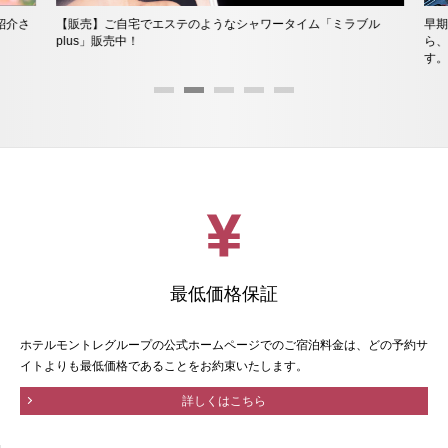
紹介さ
【販売】ご自宅でエステのようなシャワータイム「ミラブル
早期
plus」販売中！
ら、
す。
最低価格保証
ホテルモントレグループの公式ホームページでのご宿泊料金は、どの予約サ
イトよりも最低価格であることをお約束いたします。
詳しくはこちら