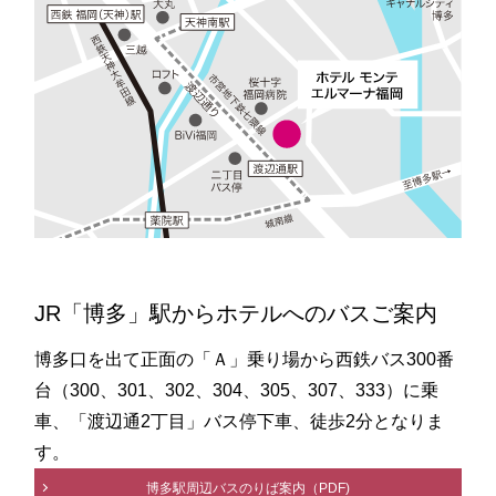
JR「博多」駅からホテルへのバスご案内
博多口を出て正面の「Ａ」乗り場から西鉄バス300番
台（300、301、302、304、305、307、333）に乗
車、「渡辺通2丁目」バス停下車、徒歩2分となりま
す。
博多駅周辺バスのりば案内（PDF)