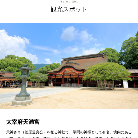
Tourist spot
観光スポット
太宰府天満宮
天神さま（菅原道真公）を祀る神社で、学問の神様として有名。境内にある