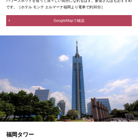
パワースポットを巡って清々しい気分になれるはず。参道さんぽもおすすめ
です。［ホテル モンテ エルマーナ福岡より電車で約30分］
GoogleMapで確認
福岡タワー