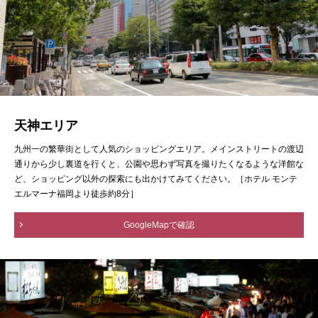
天神エリア
九州一の繁華街として人気のショッピングエリア。メインストリートの渡辺
通りから少し裏道を行くと、公園や思わず写真を撮りたくなるような洋館な
ど、ショッピング以外の探索にも出かけてみてください。［ホテル モンテ
エルマーナ福岡より徒歩約8分］
GoogleMapで確認