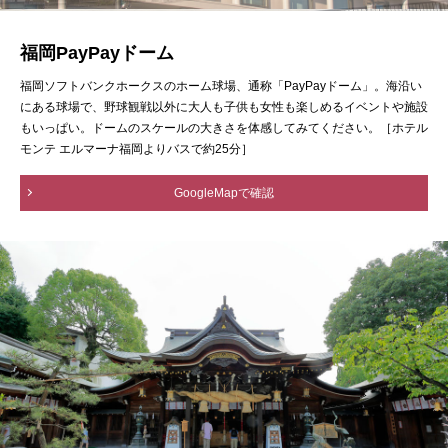
福岡PayPayドーム
福岡ソフトバンクホークスのホーム球場、通称「PayPayドーム」。海沿い
にある球場で、野球観戦以外に大人も子供も女性も楽しめるイベントや施設
もいっぱい。ドームのスケールの大きさを体感してみてください。［ホテル
モンテ エルマーナ福岡よりバスで約25分］
GoogleMapで確認