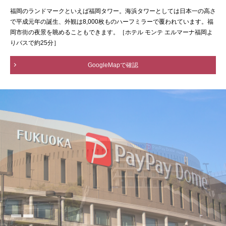
福岡のランドマークといえば福岡タワー。海浜タワーとしては日本一の高さ
で平成元年の誕生、外観は8,000枚ものハーフミラーで覆われています。福
岡市街の夜景を眺めることもできます。［ホテル モンテ エルマーナ福岡よ
りバスで約25分］
GoogleMapで確認