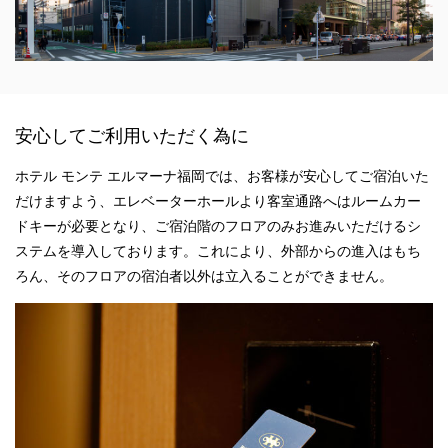
安心してご利用いただく為に
ホテル モンテ エルマーナ福岡では、お客様が安心してご宿泊いた
だけますよう、エレベーターホールより客室通路へはルームカー
ドキーが必要となり、ご宿泊階のフロアのみお進みいただけるシ
ステムを導入しております。これにより、外部からの進入はもち
ろん、そのフロアの宿泊者以外は立入ることができません。