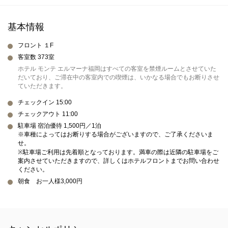
基本情報
フロント １F
客室数 373室
ホテル モンテ エルマーナ福岡はすべての客室を禁煙ルームとさせていた
だいており、ご滞在中の客室内での喫煙は、いかなる場合でもお断りさせ
ていただきます。
チェックイン 15:00
チェックアウト 11:00
駐車場 宿泊優待 1,500円／1泊
※車種によってはお断りする場合がございますので、ご了承くださいま
せ。
※駐車場ご利用は先着順となっております。満車の際は近隣の駐車場をご
案内させていただきますので、詳しくはホテルフロントまでお問い合わせ
ください。
朝食 お一人様3,000円