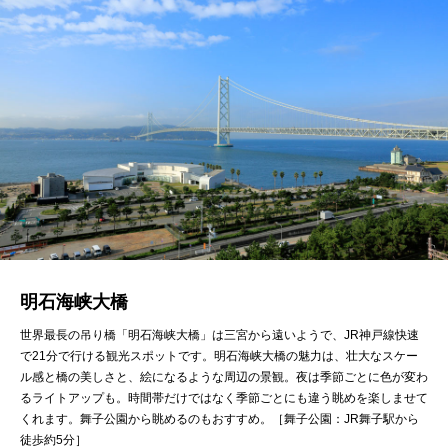
明石海峡大橋
世界最長の吊り橋「明石海峡大橋」は三宮から遠いようで、JR神戸線快速
で21分で行ける観光スポットです。明石海峡大橋の魅力は、壮大なスケー
ル感と橋の美しさと、絵になるような周辺の景観。夜は季節ごとに色が変わ
るライトアップも。時間帯だけではなく季節ごとにも違う眺めを楽しませて
くれます。舞子公園から眺めるのもおすすめ。［舞子公園：JR舞子駅から
徒歩約5分］