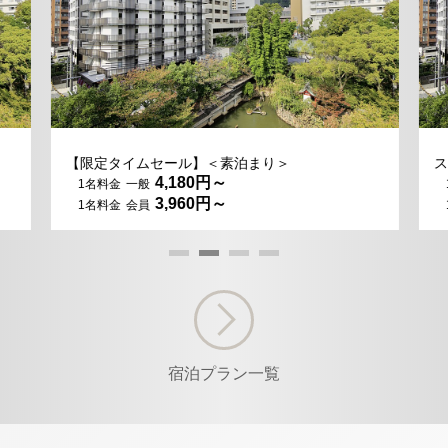
【限定タイムセール】＜素泊まり＞
ス
4,180
3,960
宿泊プラン一覧