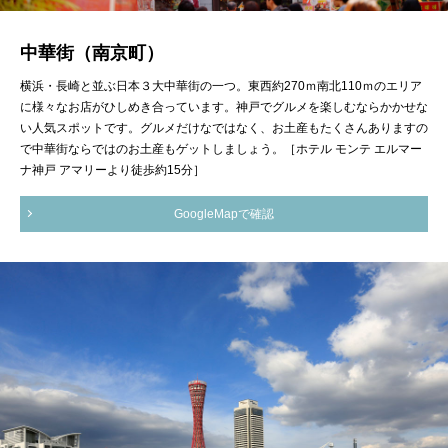
中華街（南京町）
横浜・長崎と並ぶ日本３大中華街の一つ。東西約270ｍ南北110ｍのエリア
に様々なお店がひしめき合っています。神戸でグルメを楽しむならかかせな
い人気スポットです。グルメだけなではなく、お土産もたくさんありますの
で中華街ならではのお土産もゲットしましょう。［ホテル モンテ エルマー
ナ神戸 アマリーより徒歩約15分］
GoogleMapで確認