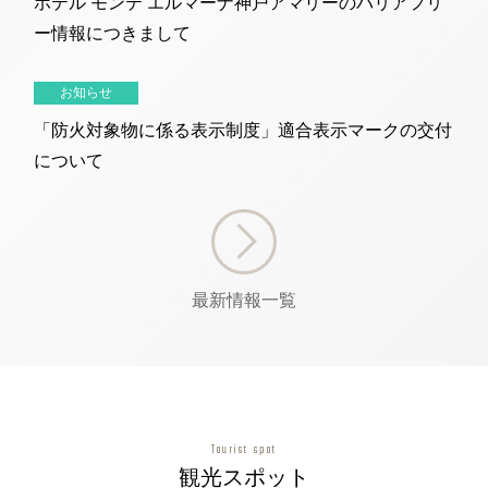
ホテル モンテ エルマーナ神戸アマリーのバリアフリ
ー情報につきまして
お知らせ
「防火対象物に係る表示制度」適合表示マークの交付
について
最新情報一覧
Tourist spot
観光スポット