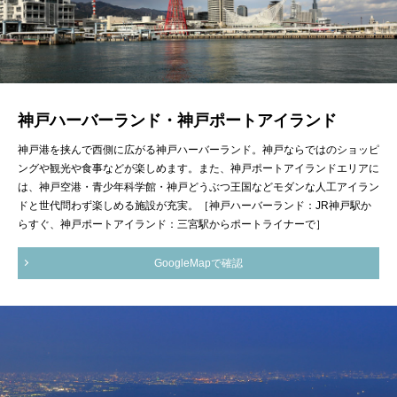
神戸ハーバーランド・神戸ポートアイランド
神戸港を挟んで西側に広がる神戸ハーバーランド。神戸ならではのショッピ
ングや観光や食事などが楽しめます。また、神戸ポートアイランドエリアに
は、神戸空港・青少年科学館・神戸どうぶつ王国などモダンな人工アイラン
ドと世代問わず楽しめる施設が充実。［神戸ハーバーランド：JR神戸駅か
らすぐ、神戸ポートアイランド：三宮駅からポートライナーで］
GoogleMapで確認